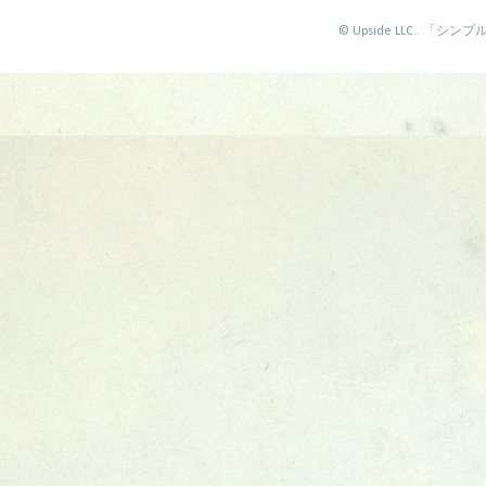
©️ Upside LLC.. 