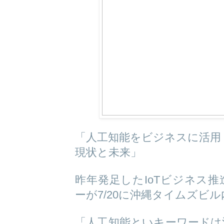
「人工知能をビジネスに活用
現状と未来」
昨年発足したIoTビジネス
ーが7/20に沖縄タイムズビ
「人工知能といキーワードは