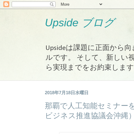
Upside ブログ
Upsideは課題に正面か
ルです。 そして、新しい
ら実現までをお約束します
2018年7月18日水曜日
那覇で人工知能セミナーを
ビジネス推進協議会沖縄