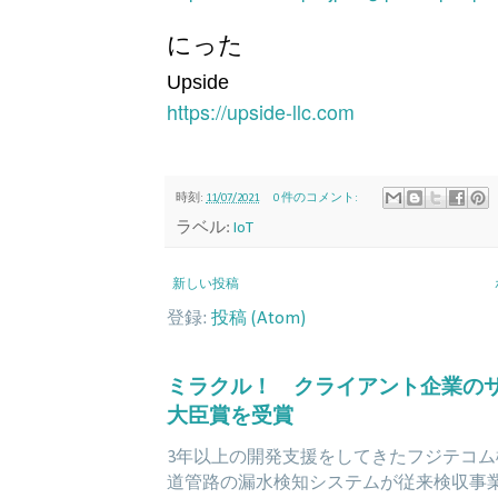
にった
Upside
https://upside-llc.com
時刻:
11/07/2021
0 件のコメント:
ラベル:
IoT
新しい投稿
登録:
投稿 (Atom)
ミラクル！ クライアント企業の
大臣賞を受賞
3年以上の開発支援をしてきたフジテコム
道管路の漏水検知システムが従来検収事業