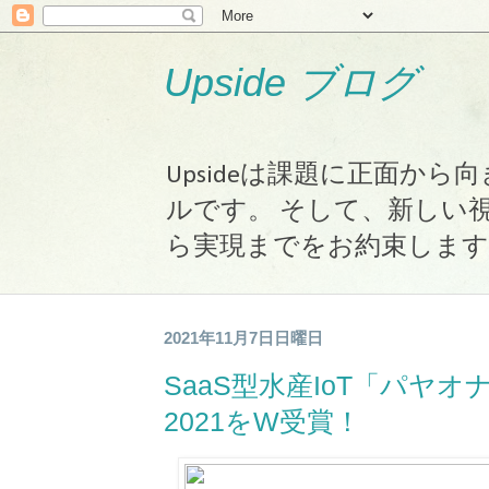
Upside ブログ
Upsideは課題に正面か
ルです。 そして、新しい
ら実現までをお約束します
2021年11月7日日曜日
SaaS型水産IoT「パヤオナビ
2021をW受賞！