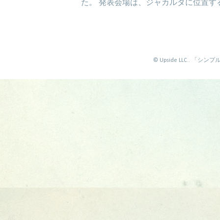
た。 発表会場は、ジャカルタに位置するイ
©️ Upside LLC.. 