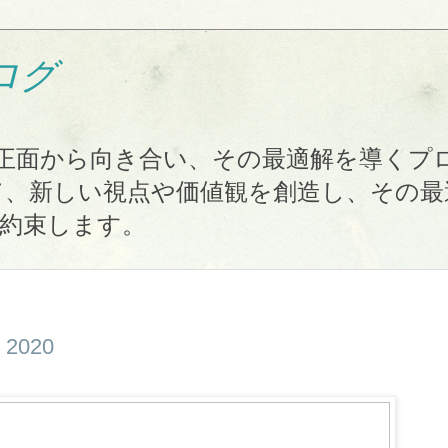
ブログ
課題に正面から向き合い、その最適解を導く
て、新しい視点や価値観を創造し、その最
約束します。
2020