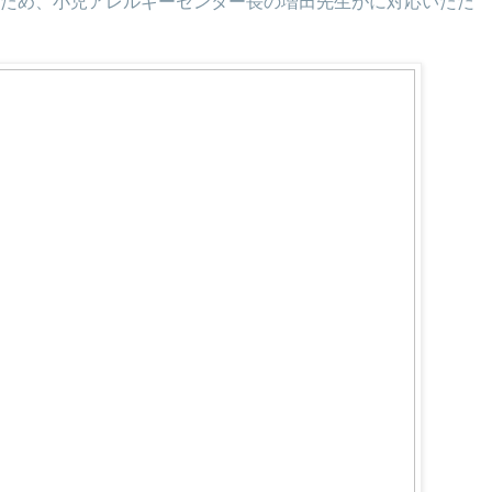
ため、小児アレルギーセンター長の増田先生がに対応いただ