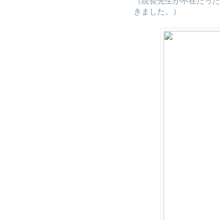
（院長先生が不在だった
きました。）