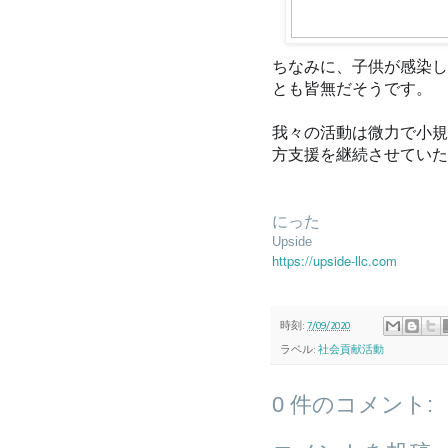
ちなみに、子供が感染し
とも皆無だそうです。
我々の活動は微力で小規
方支援を継続させていた
にった
Upside
https://upside-llc.com
時刻:
7/09/2020
ラベル:
社会貢献活動
0 件のコメント: