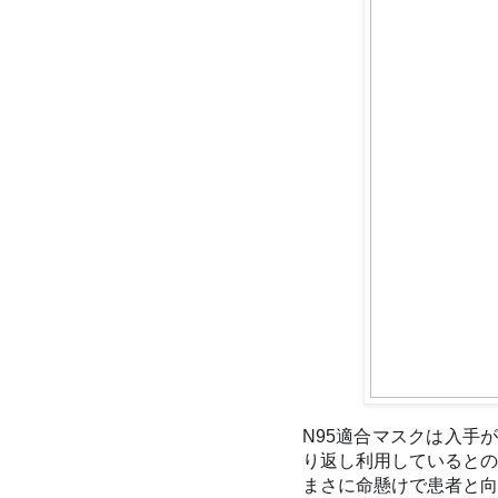
N95適合マスクは入手
り返し利用しているとの
まさに命懸けで患者と向